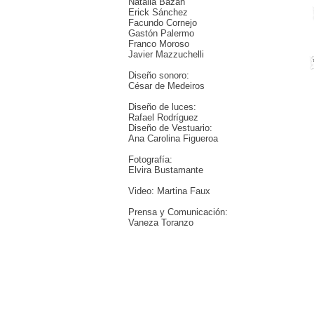
Natalia Bazán
Erick Sánchez
Facundo Cornejo
Gastón Palermo
Franco Moroso
Javier Mazzuchelli
Diseño sonoro:
César de Medeiros
Diseño de luces:
Rafael Rodríguez
Diseño de Vestuario:
Ana Carolina Figueroa
Fotografía:
Elvira Bustamante
Video: Martina Faux
Prensa y Comunicación:
Vaneza Toranzo