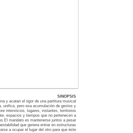
SINOPSIS
na y acatan el rigor de una partitura musical
, unifica, pero esa acumulación de gestos y
 intersticios, lugares, instantes, territorios
nte, espacios y tiempos que no pertenecen a
dos.El mandato es mantenerse juntos a pesar
inestabilidad que genera entrar en estructuras
arse a ocupar el lugar del otro para que éste