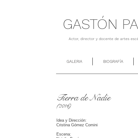
GASTÓN P
Actor, director y docente de artes esc
GALERIA
BIOGRAFÍA
Tierra de Nadie
(2016)
Idea y Dirección:
Cristina Gómez Comini
Escena: