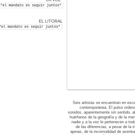
*el mandato es seguir juntos*
EL LITORAL
*el mandato es seguir juntos*
Seis artistas se encuentran en esce
contemporánea. El pulso ordena
sonidos, aparentemente sin sentido, abre
huérfanos de la geografía y de la me
nadie y a la vez le pertenecen a to
de las diferencias, a pesar de la 
ajenas, de la incomodidad de aventur