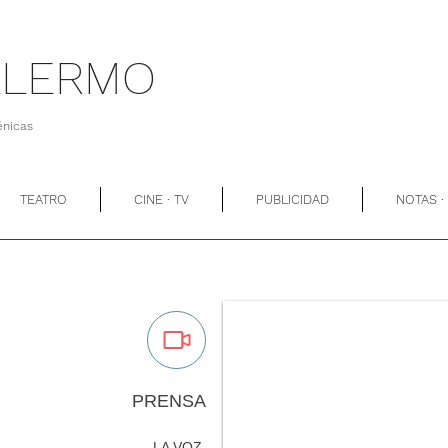
ALERMO
énicas
TEATRO
CINE · TV
PUBLICIDAD
NOTAS ·
PRENSA
LA VOZ