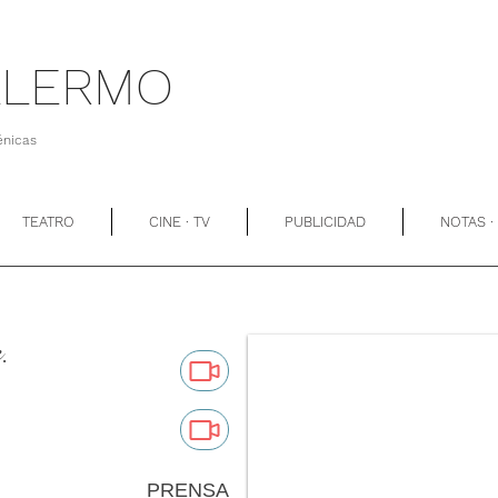
ALERMO
énicas
TEATRO
CINE · TV
PUBLICIDAD
NOTAS ·
e.
PRENSA