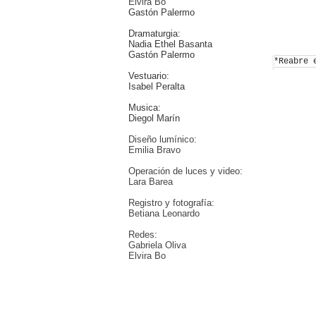
Elvira Bo
Gastón Palermo
Dramaturgia:
Nadia Ethel Basanta
Gastón Palermo
*Reabre 
Vestuario:
Isabel Peralta
Musica:
Diegol Marín
Diseño lumínico:
Emilia Bravo
Operación de luces y video:
Lara Barea
Registro y fotografía:
Betiana Leonardo
Redes:
Gabriela Oliva
Elvira Bo