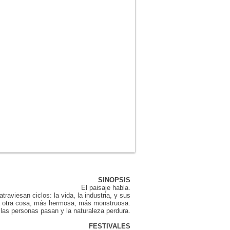
SINOPSIS
El paisaje habla.
aviesan ciclos: la vida, la industria, y sus
a otra cosa, más hermosa, más monstruosa.
 las personas pasan y la naturaleza perdura.
FESTIVALES