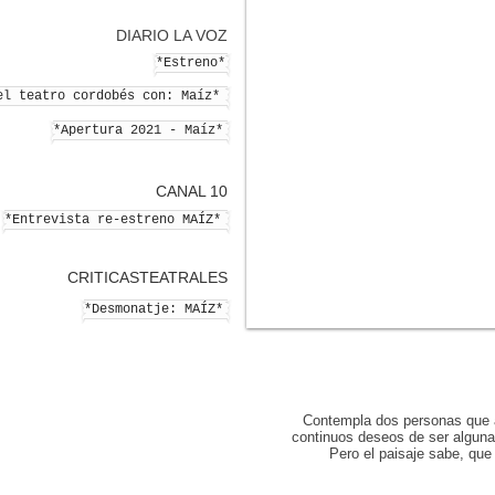
DIARIO LA VOZ
*Estreno*
el teatro cordobés con: Maíz*
*Apertura 2021 - Maíz*
CANAL 10
*Entrevista re-estreno MAÍZ*
CRITICASTEATRALES
*Desmonatje: MAÍZ*
Contempla dos personas que atr
continuos deseos de ser algun
Pero el paisaje sabe, que