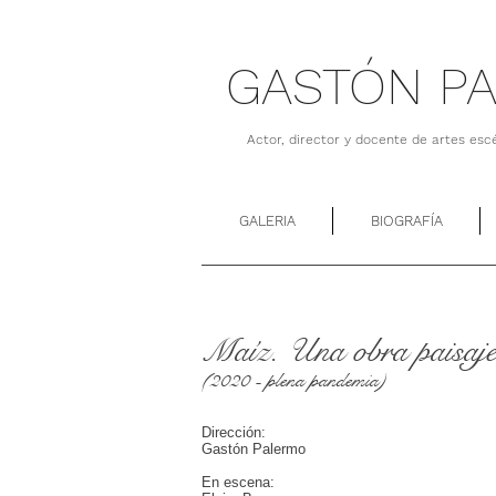
GASTÓN P
Actor, director y docente de artes esc
GALERIA
BIOGRAFÍA
Maíz. Una obra paisaj
(2020 - plena pandemia)
Dirección:
Gastón Palermo
En escena: