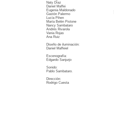
Naty Díaz
Daniel Maffei
Eugenia Maldonado
Gastón Palermo
Lucía Pihen
María Belén Pistone
Nancy Sambataro
Andrés Rivarola
Vania Rojas
Ana Ruiz
Diseño de iluminación:
Daniel Maffeiel
Escenografía:
Edgardo Sanjurjo
Sonido:
Pablo Sambataro.
Dirección:
Rodrigo Cuesta