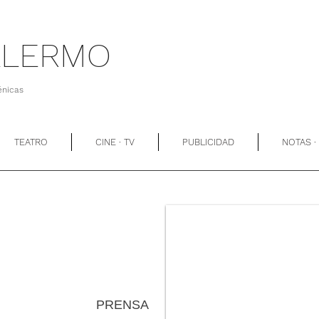
ALERMO
énicas
TEATRO
CINE · TV
PUBLICIDAD
NOTAS ·
PRENSA