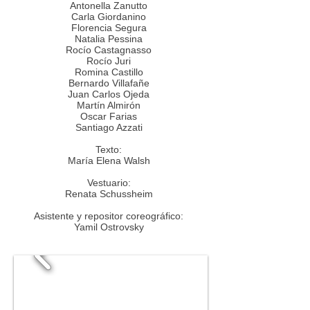
Antonella Zanutto
Carla Giordanino
Florencia Segura
Natalia Pessina
Rocío Castagnasso
Rocío Juri
Romina Castillo
Bernardo Villafañe
Juan Carlos Ojeda
Martín Almirón
Oscar Farias
Santiago Azzati
Texto:
María Elena Walsh
Vestuario:
Renata Schussheim
Asistente y repositor coreográfico:
Yamil Ostrovsky